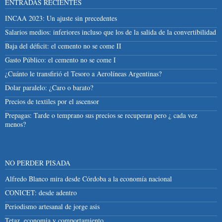
ENTRADAS RECIENTES
INCAA 2023: Un ajuste sin precedentes
Salarios medios: inferiores incluso que los de la salida de la convertibilidad
Baja del déficit: el cemento no se come II
Gasto Público: el cemento no se come I
¿Cuánto le transfirió el Tesoro a Aerolíneas Argentinas?
Dolar paralelo: ¿Caro o barato?
Precios de textiles por el ascensor
Prepagas: Tarde o temprano sus precios se recuperan pero ¿ cada vez
menos?
NO PERDER PISADA
Alfredo Blanco mira desde Córdoba a la economía nacional
CONICET: desde adentro
Periodismo artesanal de jorge asis
Tetaz, economia y comportamiento