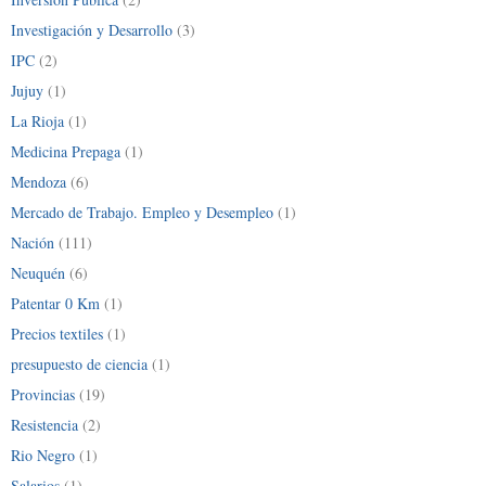
Investigación y Desarrollo
(3)
IPC
(2)
Jujuy
(1)
La Rioja
(1)
Medicina Prepaga
(1)
Mendoza
(6)
Mercado de Trabajo. Empleo y Desempleo
(1)
Nación
(111)
Neuquén
(6)
Patentar 0 Km
(1)
Precios textiles
(1)
presupuesto de ciencia
(1)
Provincias
(19)
Resistencia
(2)
Rio Negro
(1)
Salarios
(1)