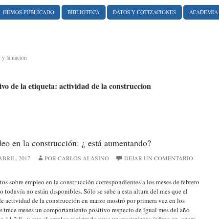
HEMOS PUBLICADO
BIBLIOTECA
DATOS Y COTIZACIONES
ACADEMIA
 y la nación
vo de la etiqueta: actividad de la construccion
eo en la construcción: ¿ está aumentando?
ABRIL, 2017
POR CARLOS ALASINO
DEJAR UN COMENTARIO
tos sobre empleo en la construcción correspondientes a los meses de febrero
o todavía no están disponibles. Sólo se sabe a esta altura del mes que el
de actividad de la construcción en marzo mostró por primera vez en los
s trece meses un comportamiento positivo respecto de igual mes del año