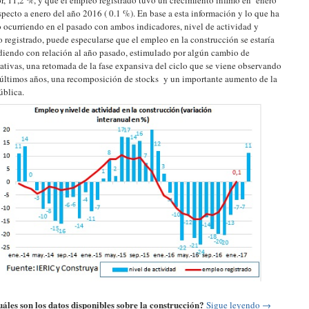
or, 11,2 %, y que el empleo registrado tuvo un crecimiento ínfimo en enero
specto a enero del año 2016 ( 0.1 %). En base a esta información y lo que ha
 ocurriendo en el pasado con ambos indicadores, nivel de actividad y
 registrado, puede especularse que el empleo en la construcción se estaría
iendo con relación al año pasado, estimulado por algún cambio de
ativas, una retomada de la fase expansiva del ciclo que se viene observando
 últimos años, una recomposición de stocks y un importante aumento de la
ública.
áles son los datos disponibles sobre la construcción?
Sigue leyendo
→