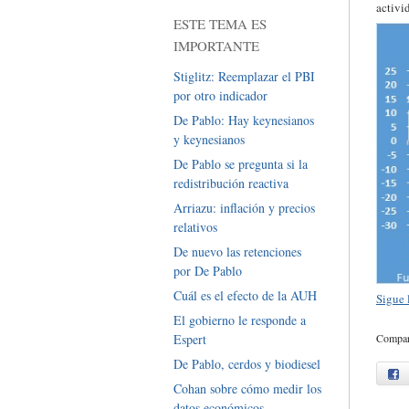
activi
ESTE TEMA ES
IMPORTANTE
Stiglitz: Reemplazar el PBI
por otro indicador
De Pablo: Hay keynesianos
y keynesianos
De Pablo se pregunta si la
redistribución reactiva
Arriazu: inflación y precios
relativos
De nuevo las retenciones
por De Pablo
Cuál es el efecto de la AUH
Sigue
El gobierno le responde a
Espert
Compart
De Pablo, cerdos y biodiesel
f
Cohan sobre cómo medir los
datos económicos