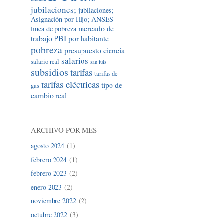
jubilaciones;
jubilaciones;
Asignación por Hijo; ANSES
mercado de
línea de pobreza
trabajo
PBI por habitante
pobreza
presupuesto ciencia
salarios
salario real
san luis
subsidios
tarifas
tarifas de
tarifas eléctricas
tipo de
gas
cambio real
ARCHIVO POR MES
agosto 2024
(1)
febrero 2024
(1)
febrero 2023
(2)
enero 2023
(2)
noviembre 2022
(2)
octubre 2022
(3)