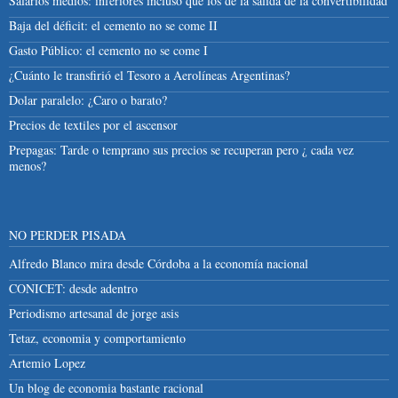
Salarios medios: inferiores incluso que los de la salida de la convertibilidad
Baja del déficit: el cemento no se come II
Gasto Público: el cemento no se come I
¿Cuánto le transfirió el Tesoro a Aerolíneas Argentinas?
Dolar paralelo: ¿Caro o barato?
Precios de textiles por el ascensor
Prepagas: Tarde o temprano sus precios se recuperan pero ¿ cada vez
menos?
NO PERDER PISADA
Alfredo Blanco mira desde Córdoba a la economía nacional
CONICET: desde adentro
Periodismo artesanal de jorge asis
Tetaz, economia y comportamiento
Artemio Lopez
Un blog de economia bastante racional