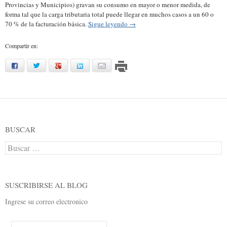
Provincias y Municipios) gravan su consumo en mayor o menor medida, de
forma tal que la carga tributaria total puede llegar en muchos casos a un 60 o
70 % de la facturación básica.
Sigue leyendo
→
Compartir en:
facebook
twitter
google
linkedin
mail
BUSCAR
Buscar:
SUSCRIBIRSE AL BLOG
Ingrese su correo electronico