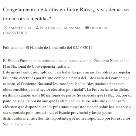
Congelamiento de tarifas en Entre Ríos: ¿ y si además se
toman otras medidas?
2 MAYO, 2014
POR CARLOS ALASINO,
DEJAR UN
COMENTARIO
Publicado en El Heraldo de Concordia del 02/05/2014
El Estado Provincial ha acordado recientemente con el Gobierno Nacional el
Plan Nacional de Convergencia Tarifaria.
Este instrumento, suscripto por casi todas las provincias, las obliga a congelar
las tarifas eléctricas por un año contado a partir del 1 de enero del corriente; a
cambio, el Gobierno Nacional les transfiere fondos “destinados a financiar
obras sensibles para el sector eléctrico provincial”. La Provincia, se ha dicho,
recibirá a cambio unos 80 millones de pesos. Se especula que la Nación, por su
parte, se asegura por un año que la eliminación de los subsidios al consumo
eléctrico que dispondrá en los próximos meses no impacte sobre los usuarios y
sea soportada por otros actores, el Estado provincial y las empresas
distribuidoras entre ellos. Es importante que no sea soportado por los usuarios.
Sigue leyendo
→