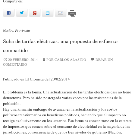
Compartir en:
facebook
twitter
google
linkedin
mail
Nación
,
Provincias
Suba de tarifas eléctricas: una propuesta de esfuerzo
compartido
20 FEBRERO, 2014
POR CARLOS ALASINO
DEJAR UN
COMENTARIO
Publicado en El Cronista del 20/02/2014
El problema es la forma. Una actualización de las tarifas eléctricas casi no tiene
detractores. Pero ha sido postergada varias veces por las resistencias de la
población.
Hay una forma sin embargo de avanzar en la actualización y los costos
políticos transformarlos en beneficios políticos, haciendo que el impacto no
recaiga exclusivamente en los usuarios. Esa forma es concentrarse en la catarata
de impuestos que recaen sobre el consumo de electricidad en la mayoría de las
jurisdicciones, consecuencia de que los tres niveles de gobierno (Nación,