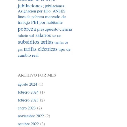
jubilaciones;
jubilaciones;
Asignación por Hijo; ANSES
mercado de
línea de pobreza
trabajo
PBI por habitante
pobreza
presupuesto ciencia
salarios
salario real
san luis
subsidios
tarifas
tarifas de
tarifas eléctricas
tipo de
gas
cambio real
ARCHIVO POR MES
agosto 2024
(1)
febrero 2024
(1)
febrero 2023
(2)
enero 2023
(2)
noviembre 2022
(2)
octubre 2022
(3)