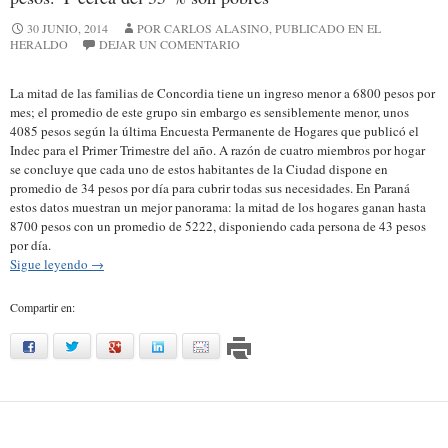
30 JUNIO, 2014
POR CARLOS ALASINO, PUBLICADO EN EL
HERALDO
DEJAR UN COMENTARIO
La mitad de las familias de Concordia tiene un ingreso menor a 6800 pesos por
mes; el promedio de este grupo sin embargo es sensiblemente menor, unos
4085 pesos según la última Encuesta Permanente de Hogares que publicó el
Indec para el Primer Trimestre del año. A razón de cuatro miembros por hogar
se concluye que cada uno de estos habitantes de la Ciudad dispone en
promedio de 34 pesos por día para cubrir todas sus necesidades. En Paraná
estos datos muestran un mejor panorama: la mitad de los hogares ganan hasta
8700 pesos con un promedio de 5222, disponiendo cada persona de 43 pesos
por día.
Sigue leyendo
→
Compartir en:
facebook
twitter
google
linkedin
mail