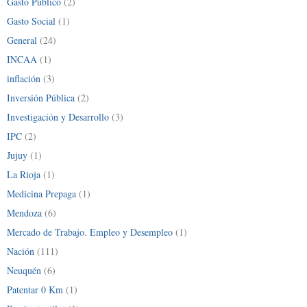
Gasto Público
(2)
Gasto Social
(1)
General
(24)
INCAA
(1)
inflación
(3)
Inversión Pública
(2)
Investigación y Desarrollo
(3)
IPC
(2)
Jujuy
(1)
La Rioja
(1)
Medicina Prepaga
(1)
Mendoza
(6)
Mercado de Trabajo. Empleo y Desempleo
(1)
Nación
(111)
Neuquén
(6)
Patentar 0 Km
(1)