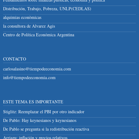
Distribución, Trabajo, Pobreza, UNLP(CEDLAS)
alquimias econòmicas
la consultora de Alvarez Agis
Centro de Política Económica Argentina
CONTACTO
carlosalasino@tiempodeeconomia.com
info@tiempodeeconomia.com
ESTE TEMA ES IMPORTANTE
Stiglitz: Reemplazar el PBI por otro indicador
De Pablo: Hay keynesianos y keynesianos
De Pablo se pregunta si la redistribución reactiva
Arriazu: inflación y precios relativos