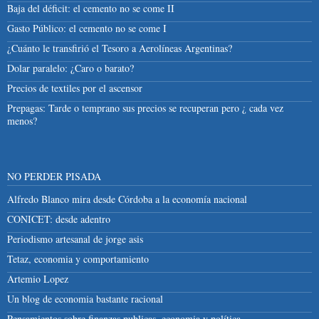
Baja del déficit: el cemento no se come II
Gasto Público: el cemento no se come I
¿Cuánto le transfirió el Tesoro a Aerolíneas Argentinas?
Dolar paralelo: ¿Caro o barato?
Precios de textiles por el ascensor
Prepagas: Tarde o temprano sus precios se recuperan pero ¿ cada vez
menos?
NO PERDER PISADA
Alfredo Blanco mira desde Córdoba a la economía nacional
CONICET: desde adentro
Periodismo artesanal de jorge asis
Tetaz, economia y comportamiento
Artemio Lopez
Un blog de economia bastante racional
Pensamientos sobre finanzas publicas, economia y política