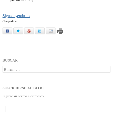
Sigue leyendo
→
Compartir en:
facebook
twitter
google
linkedin
mail
BUSCAR
Buscar:
SUSCRIBIRSE AL BLOG
Ingrese su correo electronico