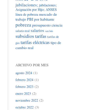
jubilaciones;
jubilaciones;
Asignación por Hijo; ANSES
mercado de
línea de pobreza
trabajo
PBI por habitante
pobreza
presupuesto ciencia
salarios
salario real
san luis
subsidios
tarifas
tarifas de
tarifas eléctricas
tipo de
gas
cambio real
ARCHIVO POR MES
agosto 2024
(1)
febrero 2024
(1)
febrero 2023
(2)
enero 2023
(2)
noviembre 2022
(2)
octubre 2022
(3)