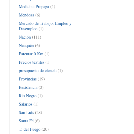
Medicina Prepaga
(1)
Mendoza
(6)
Mercado de Trabajo. Empleo y
Desempleo
(1)
Nación
(111)
Neuquén
(6)
Patentar 0 Km
(1)
Precios textiles
(1)
presupuesto de ciencia
(1)
Provincias
(19)
Resistencia
(2)
Rio Negro
(1)
Salarios
(1)
San Luis
(28)
Santa Fé
(6)
T. del Fuego
(20)