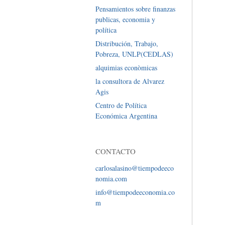
Pensamientos sobre finanzas
publicas, economia y
política
Distribución, Trabajo,
Pobreza, UNLP(CEDLAS)
alquimias econòmicas
la consultora de Alvarez
Agis
Centro de Política
Económica Argentina
CONTACTO
carlosalasino@tiempodeeco
nomia.com
info@tiempodeeconomia.co
m