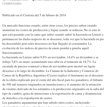
COMENTARIO
Publicado en el Cronista del 5 de febrero de 2016
Un mercado funciona cuando, entre otras cosas, los precios suben cuando
aumentan los costos de producción y bajan cuando se reducen. No es esto lo
que está pasando con la carne que subió cuando subió la hacienda en Liniers y
permanecen las dudas respecto de su descenso, toda vez que la hacienda en pie
ha descendido pero tales descensos no han llegado al consumidor. La
evolución de los índices de precios de enero pondrá a prueba aquél
funcionamiento.
La hacienda en Liniers subió 9,9% en noviembre, 14,4% en diciembre y se
redujo 5,6% en enero, acumulando una suba en el trimestre de 18,7%. La
escalada de precios comenzó a fines de noviembre pero mostró un ligero
descenso a lo largo de diciembre. La Cámara de la Industria y Comercio de
Carnes de la República Argentina (Ciccra) explicó el fenómeno en el descenso
de la oferta explicado por el cierre del año fiscal para los ganaderos, el faltante
de 300 mil terneros originados en inundaciones y el aumento de la retención
de vientres derivado de los estímulos a la producción originados en la suba del
tipo de cambio, quita de retenciones a la exportación de carne y disminución
de derechos a la exportación de cueros.
Los ganaderos argumentan que han subido otros costos, incluyendo