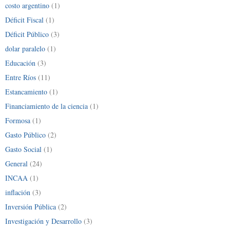
costo argentino
(1)
Déficit Fiscal
(1)
Déficit Público
(3)
dolar paralelo
(1)
Educación
(3)
Entre Ríos
(11)
Estancamiento
(1)
Financiamiento de la ciencia
(1)
Formosa
(1)
Gasto Público
(2)
Gasto Social
(1)
General
(24)
INCAA
(1)
inflación
(3)
Inversión Pública
(2)
Investigación y Desarrollo
(3)