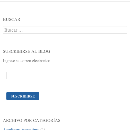
BUSCAR
Buscar:
SUSCRIBIRSE AL BLOG
Ingrese su correo electronico
ARCHIVO POR CATEGORÍAS
Aerolíneas Argentinas
(1)