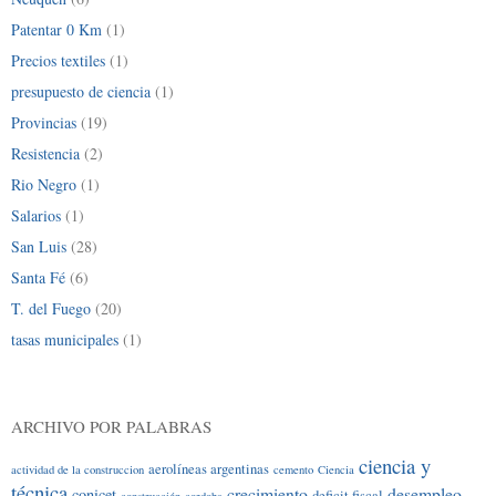
Patentar 0 Km
(1)
Precios textiles
(1)
presupuesto de ciencia
(1)
Provincias
(19)
Resistencia
(2)
Rio Negro
(1)
Salarios
(1)
San Luis
(28)
Santa Fé
(6)
T. del Fuego
(20)
tasas municipales
(1)
ARCHIVO POR PALABRAS
ciencia y
aerolíneas argentinas
actividad de la construccion
cemento
Ciencia
técnica
crecimiento
desempleo
conicet
deficit fiscal