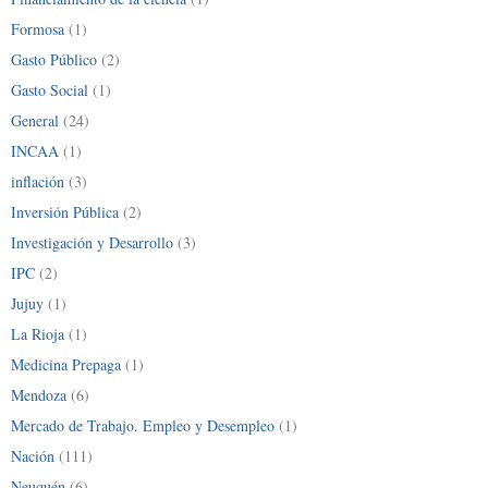
Formosa
(1)
Gasto Público
(2)
Gasto Social
(1)
General
(24)
INCAA
(1)
inflación
(3)
Inversión Pública
(2)
Investigación y Desarrollo
(3)
IPC
(2)
Jujuy
(1)
La Rioja
(1)
Medicina Prepaga
(1)
Mendoza
(6)
Mercado de Trabajo. Empleo y Desempleo
(1)
Nación
(111)
Neuquén
(6)