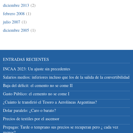
diciembre 2013
(2)
febrero 2008
(1)
julio 2007
(1)
diciembre 2005
(1)
ENTRADAS RECIENTES
INCAA 2023: Un ajuste sin precedentes
Salarios medios: inferiores incluso que los de la salida de la convertibilidad
Baja del déficit: el cemento no se come II
Gasto Público: el cemento no se come I
¿Cuánto le transfirió el Tesoro a Aerolíneas Argentinas?
Dolar paralelo: ¿Caro o barato?
Precios de textiles por el ascensor
Prepagas: Tarde o temprano sus precios se recuperan pero ¿ cada vez
menos?