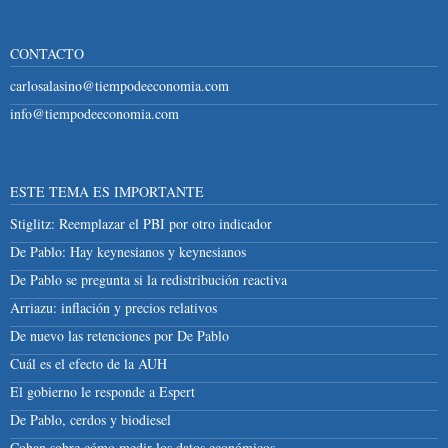
CONTACTO
carlosalasino@tiempodeeconomia.com
info@tiempodeeconomia.com
ESTE TEMA ES IMPORTANTE
Stiglitz: Reemplazar el PBI por otro indicador
De Pablo: Hay keynesianos y keynesianos
De Pablo se pregunta si la redistribución reactiva
Arriazu: inflación y precios relativos
De nuevo las retenciones por De Pablo
Cuál es el efecto de la AUH
El gobierno le responde a Espert
De Pablo, cerdos y biodiesel
Cohan sobre cómo medir los datos económicos