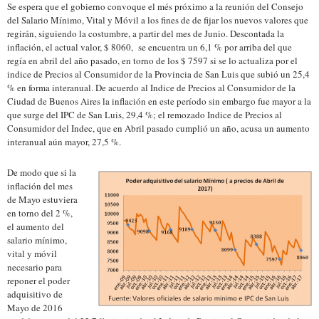
Se espera que el gobierno convoque el més próximo a la reunión del Consejo
del Salario Mínimo, Vital y Móvil a los fines de de fijar los nuevos valores que
regirán, siguiendo la costumbre, a partir del mes de Junio. Descontada la
inflación, el actual valor, $ 8060, se encuentra un 6,1 % por arriba del que
regía en abril del año pasado, en torno de los $ 7597 si se lo actualiza por el
indice de Precios al Consumidor de la Provincia de San Luis que subió un 25,4
% en forma interanual. De acuerdo al Indice de Precios al Consumidor de la
Ciudad de Buenos Aires la inflación en este período sin embargo fue mayor a la
que surge del IPC de San Luis, 29,4 %; el remozado Indice de Precios al
Consumidor del Indec, que en Abril pasado cumplió un año, acusa un aumento
interanual aún mayor, 27,5 %.
De modo que si la
inflación del mes
de Mayo estuviera
en torno del 2 %,
el aumento del
salario mínimo,
vital y móvil
necesario para
reponer el poder
adquisitivo de
Mayo de 2016