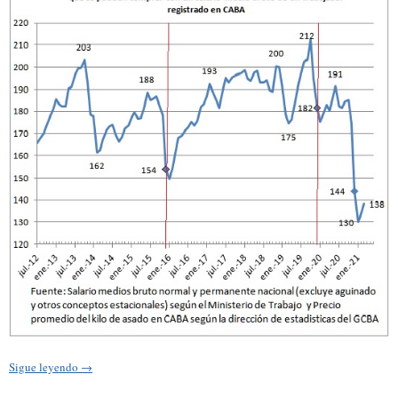
Sigue leyendo
→