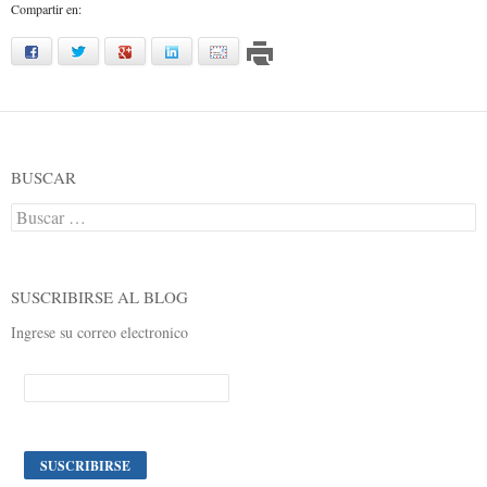
Compartir en:
facebook
twitter
google
linkedin
mail
BUSCAR
Buscar:
SUSCRIBIRSE AL BLOG
Ingrese su correo electronico