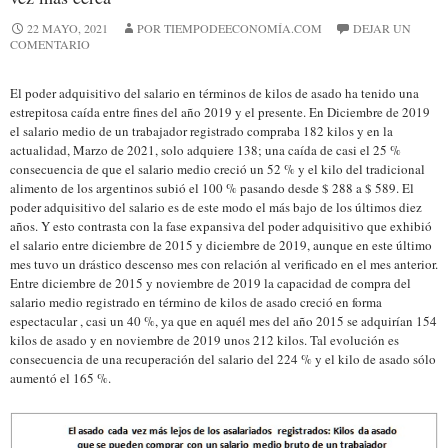
22 MAYO, 2021
POR TIEMPODEECONOMÍA.COM
DEJAR UN
COMENTARIO
El poder adquisitivo del salario en términos de kilos de asado ha tenido una
estrepitosa caída entre fines del año 2019 y el presente. En Diciembre de 2019
el salario medio de un trabajador registrado compraba 182 kilos y en la
actualidad, Marzo de 2021, solo adquiere 138; una caída de casi el 25 %
consecuencia de que el salario medio creció un 52 % y el kilo del tradicional
alimento de los argentinos subió el 100 % pasando desde $ 288 a $ 589. El
poder adquisitivo del salario es de este modo el más bajo de los últimos diez
años. Y esto contrasta con la fase expansiva del poder adquisitivo que exhibió
el salario entre diciembre de 2015 y diciembre de 2019, aunque en este último
mes tuvo un drástico descenso mes con relación al verificado en el mes anterior.
Entre diciembre de 2015 y noviembre de 2019 la capacidad de compra del
salario medio registrado en término de kilos de asado creció en forma
espectacular , casi un 40 %, ya que en aquél mes del año 2015 se adquirían 154
kilos de asado y en noviembre de 2019 unos 212 kilos. Tal evolución es
consecuencia de una recuperación del salario del 224 % y el kilo de asado sólo
aumentó el 165 %.