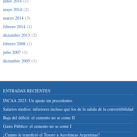
junio 2014
(1)
mayo 2014
(2)
marzo 2014
(3)
febrero 2014
(1)
diciembre 2013
(2)
febrero 2008
(1)
julio 2007
(1)
diciembre 2005
(1)
ENTRADAS RECIENTES
INCAA 2023: Un ajuste sin precedentes
Salarios medios: inferiores incluso que los de la salida de la convertibilidad
Baja del déficit: el cemento no se come II
Gasto Público: el cemento no se come I
¿Cuánto le transfirió el Tesoro a Aerolíneas Argentinas?