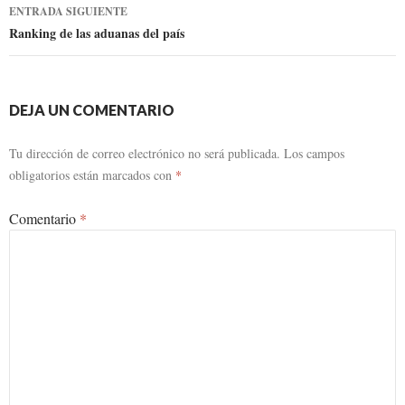
la
ENTRADA SIGUIENTE
entrada
Ranking de las aduanas del país
DEJA UN COMENTARIO
Tu dirección de correo electrónico no será publicada.
Los campos
obligatorios están marcados con
*
Comentario
*