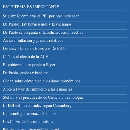
ESTE TEMA ES IMPORTANTE
Stiglitz: Reemplazar el PBI por otro indicador
De Pablo: Hay keynesianos y keynesianos
De Pablo se pregunta si la redistribución reactiva
Arriazu: inflación y precios relativos
De nuevo las retenciones por De Pablo
Cuál es el efecto de la AUH
El gobierno le responde a Espert
De Pablo, cerdos y biodiesel
Cohan sobre cómo medir los datos económicos
Zloto a favor del impuesto a las ganancias
Stefani y el presupuesto de Ciencia y Tecnología
El PBI del nuevo Indec segun Coremberg
La tecnología amenaza al empleo
Las Curvas de los economistas
Politica monetaria y política fiscal