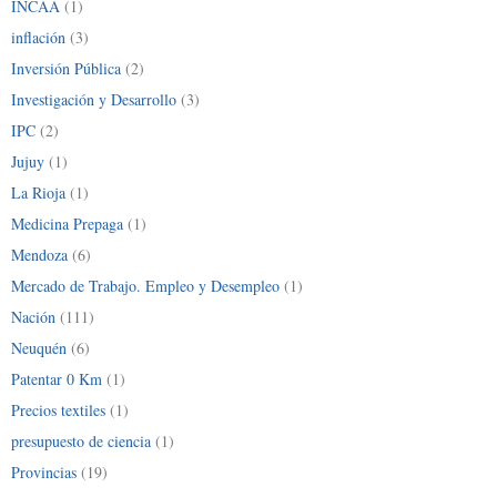
INCAA
(1)
inflación
(3)
Inversión Pública
(2)
Investigación y Desarrollo
(3)
IPC
(2)
Jujuy
(1)
La Rioja
(1)
Medicina Prepaga
(1)
Mendoza
(6)
Mercado de Trabajo. Empleo y Desempleo
(1)
Nación
(111)
Neuquén
(6)
Patentar 0 Km
(1)
Precios textiles
(1)
presupuesto de ciencia
(1)
Provincias
(19)