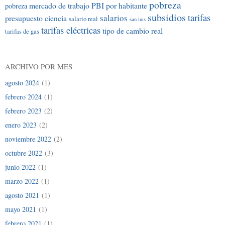
pobreza
mercado de trabajo
PBI por habitante
pobreza
subsidios
tarifas
salarios
presupuesto ciencia
salario real
san luis
tarifas eléctricas
tipo de cambio real
tarifas de gas
ARCHIVO POR MES
agosto 2024
(1)
febrero 2024
(1)
febrero 2023
(2)
enero 2023
(2)
noviembre 2022
(2)
octubre 2022
(3)
junio 2022
(1)
marzo 2022
(1)
agosto 2021
(1)
mayo 2021
(1)
febrero 2021
(1)