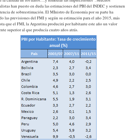
r la calidad de los datos….y remediar las imprecisiones”. Muchos
alistas han puesto en duda las estimaciones del PBI del INDEC y sostienen
stencia de sobreestimación. El MInistro de Economía por su parte ha
ado las previsiones del FMI y según su estimación para el año 2015, más
sta que el FMI, la Argentina producirá por habitante este año un valor
nte superior al que producía cuatro años atrás.