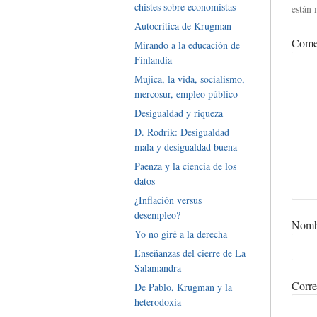
chistes sobre economistas
están
Autocrítica de Krugman
Come
Mirando a la educación de
Finlandia
Mujica, la vida, socialismo,
mercosur, empleo público
Desigualdad y riqueza
D. Rodrik: Desigualdad
mala y desigualdad buena
Paenza y la ciencia de los
datos
¿Inflación versus
desempleo?
Nom
Yo no giré a la derecha
Enseñanzas del cierre de La
Salamandra
Corre
De Pablo, Krugman y la
heterodoxia