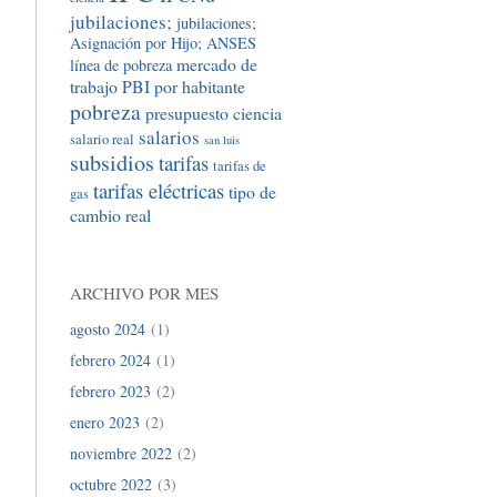
jubilaciones;
jubilaciones;
Asignación por Hijo; ANSES
mercado de
línea de pobreza
trabajo
PBI por habitante
pobreza
presupuesto ciencia
salarios
salario real
san luis
subsidios
tarifas
tarifas de
tarifas eléctricas
tipo de
gas
cambio real
ARCHIVO POR MES
agosto 2024
(1)
febrero 2024
(1)
febrero 2023
(2)
enero 2023
(2)
noviembre 2022
(2)
octubre 2022
(3)