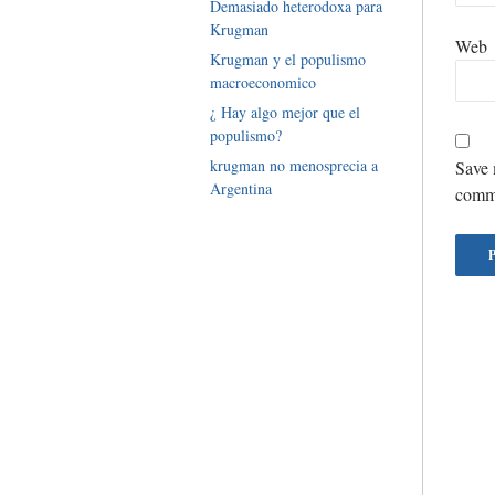
Demasiado heterodoxa para
Krugman
Web
Krugman y el populismo
macroeconomico
¿ Hay algo mejor que el
populismo?
krugman no menosprecia a
Save 
Argentina
comm