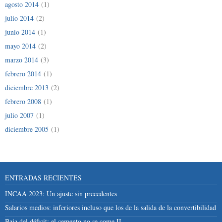
agosto 2014
(1)
julio 2014
(2)
junio 2014
(1)
mayo 2014
(2)
marzo 2014
(3)
febrero 2014
(1)
diciembre 2013
(2)
febrero 2008
(1)
julio 2007
(1)
diciembre 2005
(1)
ENTRADAS RECIENTES
INCAA 2023: Un ajuste sin precedentes
Salarios medios: inferiores incluso que los de la salida de la convertibilidad
Baja del déficit: el cemento no se come II