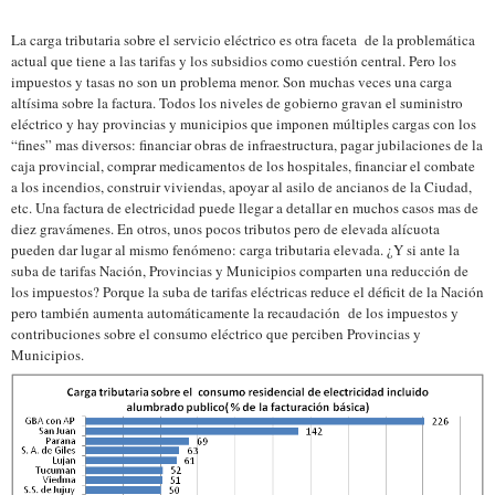
La carga tributaria sobre el servicio eléctrico es otra faceta de la problemática
actual que tiene a las tarifas y los subsidios como cuestión central. Pero los
impuestos y tasas no son un problema menor. Son muchas veces una carga
altísima sobre la factura. Todos los niveles de gobierno gravan el suministro
eléctrico y hay provincias y municipios que imponen múltiples cargas con los
“fines” mas diversos: financiar obras de infraestructura, pagar jubilaciones de la
caja provincial, comprar medicamentos de los hospitales, financiar el combate
a los incendios, construir viviendas, apoyar al asilo de ancianos de la Ciudad,
etc. Una factura de electricidad puede llegar a detallar en muchos casos mas de
diez gravámenes. En otros, unos pocos tributos pero de elevada alícuota
pueden dar lugar al mismo fenómeno: carga tributaria elevada. ¿Y si ante la
suba de tarifas Nación, Provincias y Municipios comparten una reducción de
los impuestos? Porque la suba de tarifas eléctricas reduce el déficit de la Nación
pero también aumenta automáticamente la recaudación de los impuestos y
contribuciones sobre el consumo eléctrico que perciben Provincias y
Municipios.