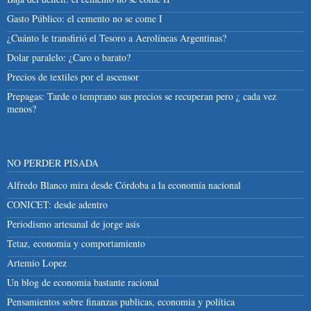
Gasto Público: el cemento no se come I
¿Cuánto le transfirió el Tesoro a Aerolíneas Argentinas?
Dolar paralelo: ¿Caro o barato?
Precios de textiles por el ascensor
Prepagas: Tarde o temprano sus precios se recuperan pero ¿ cada vez
menos?
NO PERDER PISADA
Alfredo Blanco mira desde Córdoba a la economía nacional
CONICET: desde adentro
Periodismo artesanal de jorge asis
Tetaz, economia y comportamiento
Artemio Lopez
Un blog de economia bastante racional
Pensamientos sobre finanzas publicas, economia y política