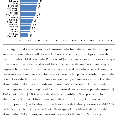
La carga tributaria total sobre el consumo eléctrico de las familias sobrepasa
en muchas ciudades el 60 % de la facturación básica ( cargo fijo y kilowats
suministrados). El Alumbrado Público (AP) es un caso especial: un servicio que
directa o indirectamente ofrece el Estado a cambio de una tasa o precio que
requiere transparentar su costo de prestación cuantificando no sólo la energía
necesaria sino también el costo de reposición de lámparas y mantenimiento de
la red. Los estudios de costo nunca se conocen y en muchos casos la tasa de
alumbrado público se convierte en un impuesto encubierto. La factura de
Edesur que recibió un hogar del Gran Buenos Aires en enero pasado sumaba $
170 y detallaba: $ 100 de tasa de alumbrado público, $ 50 por servicio
eléctrico de 350 kwh bimestrales neto de los subsidios y $ 20 por todos los
otros impuestos (nacionales, provinciales y municipales que suman el 44,16 %
de la factura básica). La reducida tarifa exagera la incidencia de la tasa de
alumbrado público pero, aún aumentando esa tarifa un 500 %, la carga