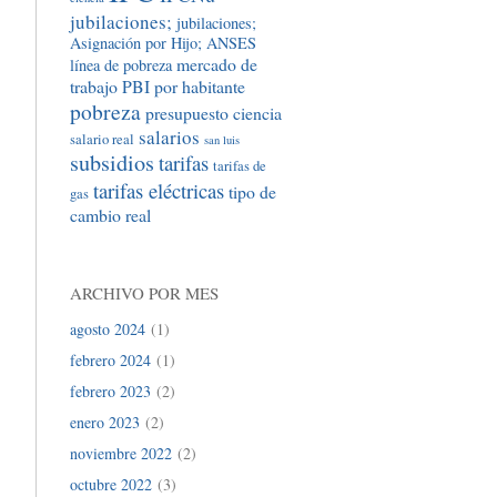
jubilaciones;
jubilaciones;
Asignación por Hijo; ANSES
mercado de
línea de pobreza
trabajo
PBI por habitante
pobreza
presupuesto ciencia
salarios
salario real
san luis
subsidios
tarifas
tarifas de
tarifas eléctricas
tipo de
gas
cambio real
ARCHIVO POR MES
agosto 2024
(1)
febrero 2024
(1)
febrero 2023
(2)
enero 2023
(2)
noviembre 2022
(2)
octubre 2022
(3)