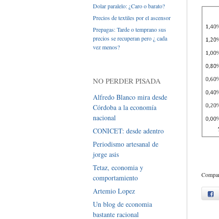
Dolar paralelo: ¿Caro o barato?
Precios de textiles por el ascensor
Prepagas: Tarde o temprano sus
precios se recuperan pero ¿ cada
vez menos?
NO PERDER PISADA
Alfredo Blanco mira desde
Córdoba a la economía
nacional
CONICET: desde adentro
Periodismo artesanal de
jorge asis
Tetaz, economia y
Compart
comportamiento
Artemio Lopez
f
Un blog de economia
bastante racional