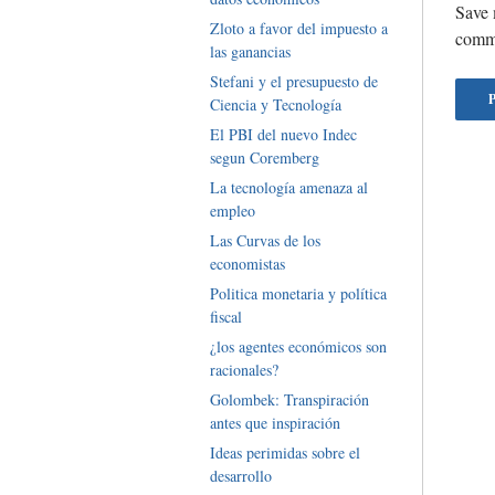
Save 
Zloto a favor del impuesto a
comm
las ganancias
Stefani y el presupuesto de
Ciencia y Tecnología
El PBI del nuevo Indec
segun Coremberg
La tecnología amenaza al
empleo
Las Curvas de los
economistas
Politica monetaria y política
fiscal
¿los agentes económicos son
racionales?
Golombek: Transpiración
antes que inspiración
Ideas perimidas sobre el
desarrollo