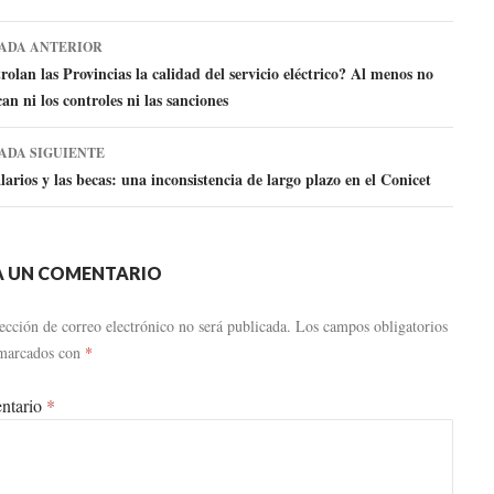
ADA ANTERIOR
olan las Provincias la calidad del servicio eléctrico? Al menos no
an ni los controles ni las sanciones
trada
ADA SIGUIENTE
larios y las becas: una inconsistencia de largo plazo en el Conicet
A UN COMENTARIO
ección de correo electrónico no será publicada.
Los campos obligatorios
 marcados con
*
ntario
*