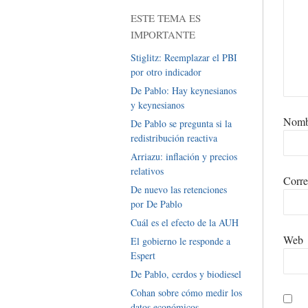
ESTE TEMA ES
IMPORTANTE
Stiglitz: Reemplazar el PBI
por otro indicador
De Pablo: Hay keynesianos
y keynesianos
Nom
De Pablo se pregunta si la
redistribución reactiva
Arriazu: inflación y precios
relativos
Corre
De nuevo las retenciones
por De Pablo
Cuál es el efecto de la AUH
Web
El gobierno le responde a
Espert
De Pablo, cerdos y biodiesel
Cohan sobre cómo medir los
datos económicos