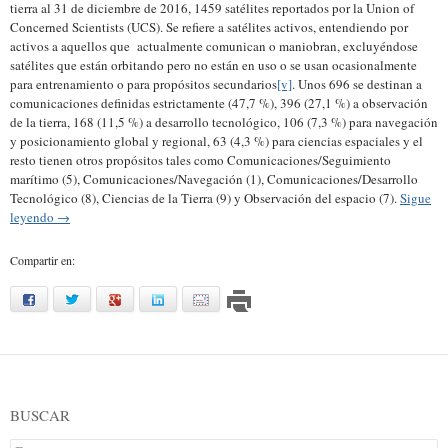
tierra al 31 de diciembre de 2016, 1459 satélites reportados por la Union of
Concerned Scientists (UCS). Se refiere a satélites activos, entendiendo por
activos a aquellos que actualmente comunican o maniobran, excluyéndose
satélites que están orbitando pero no están en uso o se usan ocasionalmente
para entrenamiento o para propósitos secundarios
[v]
. Unos 696 se destinan a
comunicaciones definidas estrictamente (47,7 %), 396 (27,1 %) a observación
de la tierra, 168 (11,5 %) a desarrollo tecnológico, 106 (7,3 %) para navegación
y posicionamiento global y regional, 63 (4,3 %) para ciencias espaciales y el
resto tienen otros propósitos tales como Comunicaciones/Seguimiento
marítimo (5), Comunicaciones/Navegación (1), Comunicaciones/Desarrollo
Tecnológico (8), Ciencias de la Tierra (9) y Observación del espacio (7).
Sigue
leyendo
→
Compartir en:
facebook
twitter
google
linkedin
mail
BUSCAR
Buscar: