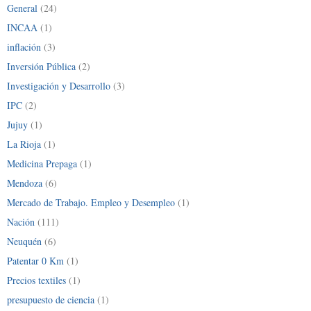
General
(24)
INCAA
(1)
inflación
(3)
Inversión Pública
(2)
Investigación y Desarrollo
(3)
IPC
(2)
Jujuy
(1)
La Rioja
(1)
Medicina Prepaga
(1)
Mendoza
(6)
Mercado de Trabajo. Empleo y Desempleo
(1)
Nación
(111)
Neuquén
(6)
Patentar 0 Km
(1)
Precios textiles
(1)
presupuesto de ciencia
(1)