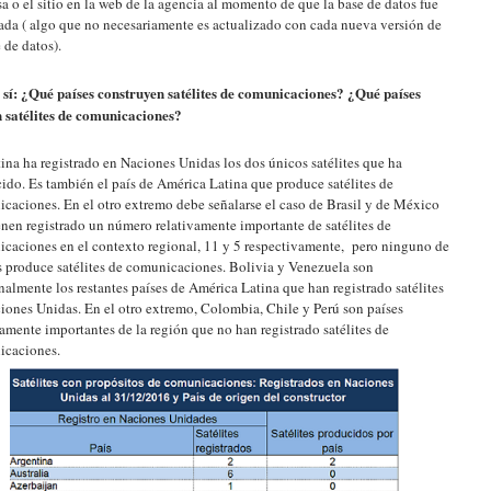
a o el sitio en la web de la agencia al momento de que la base de datos fue
ada ( algo que no necesariamente es actualizado con cada nueva versión de
 de datos).
sí: ¿Qué países construyen satélites de comunicaciones? ¿Qué países
 satélites de comunicaciones?
ina ha registrado en Naciones Unidas los dos únicos satélites que ha
ido. Es también el país de América Latina que produce satélites de
caciones. En el otro extremo debe señalarse el caso de Brasil y de México
enen registrado un número relativamente importante de satélites de
caciones en el contexto regional, 11 y 5 respectivamente, pero ninguno de
s produce satélites de comunicaciones. Bolivia y Venezuela son
nalmente los restantes países de América Latina que han registrado satélites
iones Unidas. En el otro extremo, Colombia, Chile y Perú son países
vamente importantes de la región que no han registrado satélites de
icaciones.