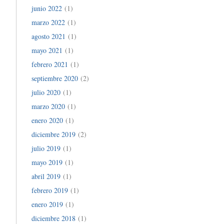
junio 2022
(1)
marzo 2022
(1)
agosto 2021
(1)
mayo 2021
(1)
febrero 2021
(1)
septiembre 2020
(2)
julio 2020
(1)
marzo 2020
(1)
enero 2020
(1)
diciembre 2019
(2)
julio 2019
(1)
mayo 2019
(1)
abril 2019
(1)
febrero 2019
(1)
enero 2019
(1)
diciembre 2018
(1)