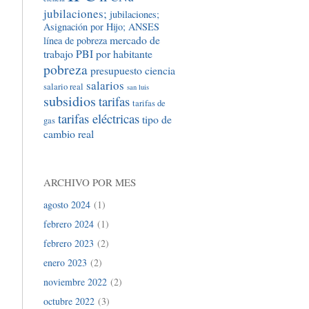
jubilaciones;
jubilaciones;
Asignación por Hijo; ANSES
mercado de
línea de pobreza
trabajo
PBI por habitante
pobreza
presupuesto ciencia
salarios
salario real
san luis
subsidios
tarifas
tarifas de
tarifas eléctricas
tipo de
gas
cambio real
ARCHIVO POR MES
agosto 2024
(1)
febrero 2024
(1)
febrero 2023
(2)
enero 2023
(2)
noviembre 2022
(2)
octubre 2022
(3)